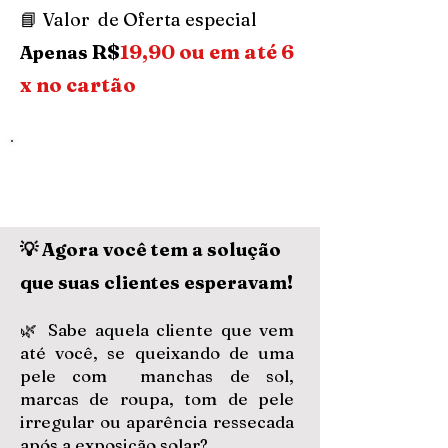
📘 Valor de Oferta especial
R$
19,90 ou em até 6
Apenas
x no cartão
QUERO MEU E-BOOK AGORA!
💡 Agora você tem a solução
que suas clientes esperavam!
🌿 Sabe aquela cliente que vem
até você, se queixando de uma
pele com manchas de sol,
marcas de roupa, tom de pele
irregular ou aparência ressecada
após a exposição solar?