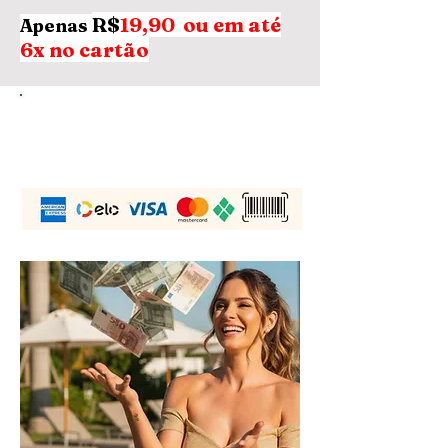
R$
19,90 ou em até
Apenas
6x no cartão
QUERO O E-BOOK +
CERTIFICADO