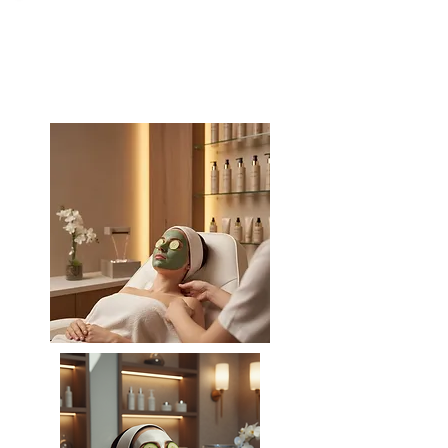
QUERO O E-BOOK +
BONUS + CERTIFICADO